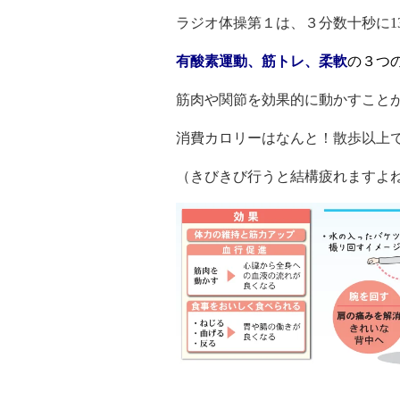
ラジオ体操第１は、３分数十秒に1
有酸素運動、筋トレ、柔軟
の３つ
筋肉や関節を効果的に動かすこと
消費カロリーはなんと！散歩以上
（きびきび行うと結構疲れますよね