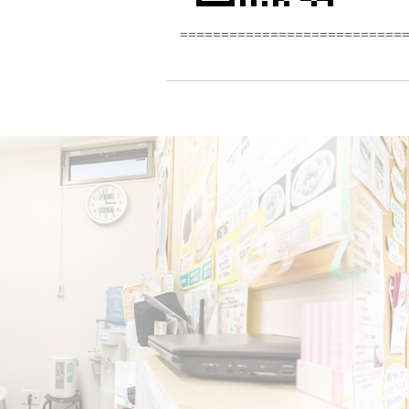
===========================