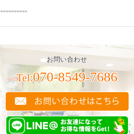
===========
お問い合わせ
070-8549-7686
Tel: