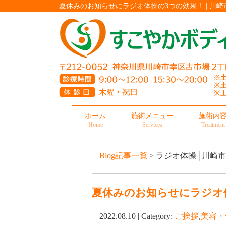
夏休みのお知らせにラジオ体操の3つの効果！ | 
ホーム
施術メニュー
施術内
Home
Services
Treatment
Blog記事一覧
> ラジオ体操│川崎
夏休みのお知らせにラジオ
2022.08.10 | Category:
ご挨拶
,
美容・