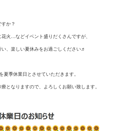
ですか？
に花火…などイベント盛りだくさんですが、
行い、楽しい夏休みをお過ごしください♬
日）を夏季休業日とさせていただきます。
診療となりますので、よろしくお願い致します。