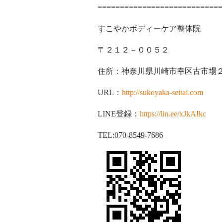
===========================
すこやかボディーケア整体院
〒２１２－００５２
住所：神奈川県川崎市幸区古市場
URL：
http://sukoyaka-seitai.com
LINE登録：
https://lin.ee/xJkAIkc
TEL:070-8549-7686