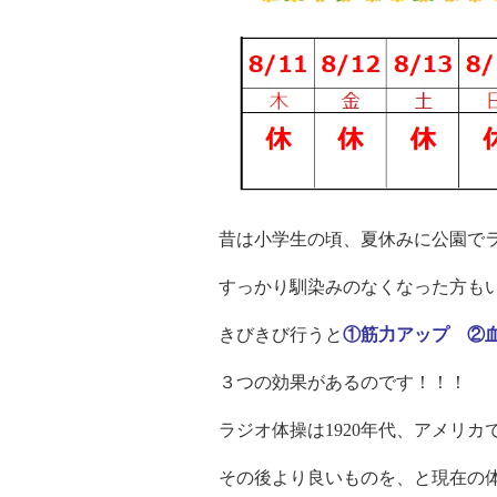
昔は小学生の頃、夏休みに公園で
すっかり馴染みのなくなった方も
きびきび行うと
①筋力アップ ②
３つの効果があるのです！！！
ラジオ体操は1920年代、アメリ
その後より良いものを、と現在の