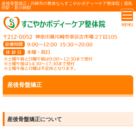
産後骨盤矯正 | 川崎市の整体ならすこやかボディーケア整体院｜鹿島
田駅・新川崎駅
産後骨盤矯正
産後骨盤矯正について