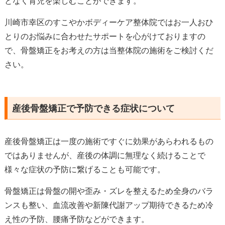
となく育児を楽しむことができます。
川崎市幸区のすこやかボディーケア整体院ではお一人おひ
とりのお悩みに合わせたサポートを心がけておりますの
で、骨盤矯正をお考えの方は当整体院の施術をご検討くだ
さい。
産後骨盤矯正で予防できる症状について
産後骨盤矯正は一度の施術ですぐに効果があらわれるもの
ではありませんが、産後の体調に無理なく続けることで
様々な症状の予防に繋げることも可能です。
骨盤矯正は骨盤の開や歪み・ズレを整えるため全身のバラ
ンスも整い、血流改善や新陳代謝アップ期待できるため冷
え性の予防、腰痛予防などができます。