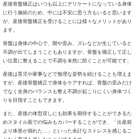
産後骨盤矯正はいつも以上にデリケートになっている身体
に行う施術のため、中には不安に思う方もいると思います
が、産後骨盤矯正を受けることには様々なメリットがあり
ます。
骨盤は身体の中心で、開や歪み、ズレなどが生じていると
不調が出てしまうこともありますが、骨盤を矯正して正し
い位置に整えることで不調を未然に防ぐことが可能です。
産後は育児や家事などで無理な姿勢を続けることも増えま
すが、産後骨盤矯正で身体をケアすれば、骨盤の歪みだけ
でなく全身のバランスも整え不調が起こりにくい身体づく
りを目指すこともできます。
また、産後の体型戻しにも効果を期待することができるた
めスタイル面での悩みもカバーすることができ、「出産前
より体形が崩れた…」といった余計なストレスを感じるこ