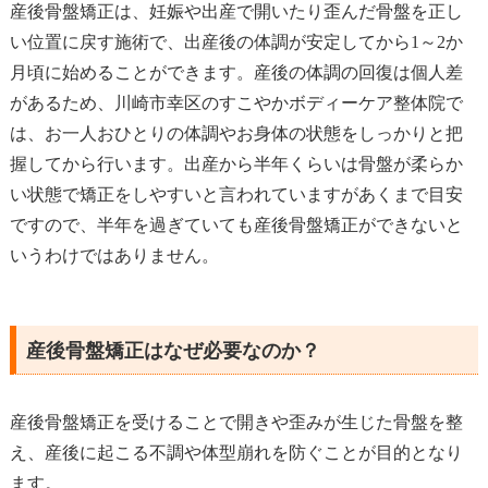
産後骨盤矯正は、妊娠や出産で開いたり歪んだ骨盤を正し
い位置に戻す施術で、出産後の体調が安定してから1～2か
月頃に始めることができます。産後の体調の回復は個人差
があるため、川崎市幸区のすこやかボディーケア整体院で
は、お一人おひとりの体調やお身体の状態をしっかりと把
握してから行います。出産から半年くらいは骨盤が柔らか
い状態で矯正をしやすいと言われていますがあくまで目安
ですので、半年を過ぎていても産後骨盤矯正ができないと
いうわけではありません。
産後骨盤矯正はなぜ必要なのか？
産後骨盤矯正を受けることで開きや歪みが生じた骨盤を整
え、産後に起こる不調や体型崩れを防ぐことが目的となり
ます。