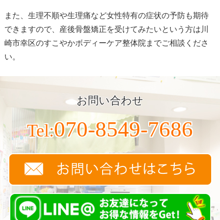
また、生理不順や生理痛など女性特有の症状の予防も期待
できますので、産後骨盤矯正を受けてみたいという方は川
崎市幸区のすこやかボディーケア整体院までご相談くださ
い。
お問い合わせ
070-8549-7686
Tel: