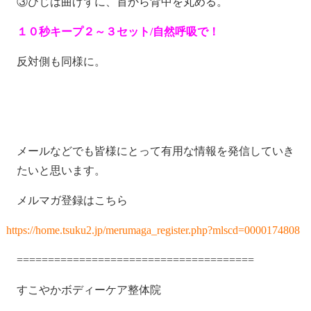
③ひじは曲げずに、首から背中を丸める。
１０秒キープ２～３セット/自然呼吸で！
反対側も同様に。
メールなどでも皆様にとって有用な情報を発信していき
たいと思います。
メルマガ登録はこちら
https://home.tsuku2.jp/merumaga_register.php?mlscd=0000174808
======================================
すこやかボディーケア整体院