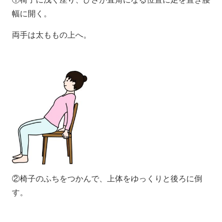
幅に開く。
両手は太ももの上へ。
②椅子のふちをつかんで、上体をゆっくりと後ろに倒
す。