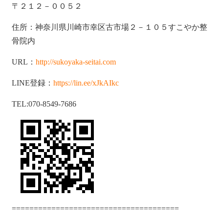
〒２１２－００５２
住所：神奈川県川崎市幸区古市場２－１０５すこやか整
骨院内
URL：
http://sukoyaka-seitai.com
LINE登録：
https://lin.ee/xJkAIkc
TEL:070-8549-7686
======================================