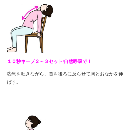
１０秒キープ２～３セット/自然呼吸で！
③息を吐きながら、首を後ろに反らせて胸とおなかを伸
ばす。