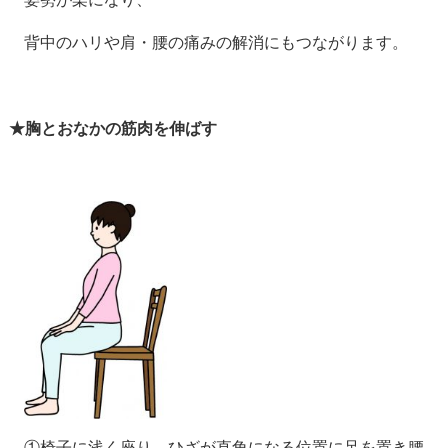
背中のハリや肩・腰の痛みの解消にもつながります。
★胸とおなかの筋肉を伸ばす
①椅子に浅く座り、ひざが直角になる位置に足を置き腰