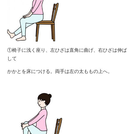
①椅子に浅く座り、左ひざは直角に曲げ、右ひざは伸ば
して
かかとを床につける。両手は左の太ももの上へ。