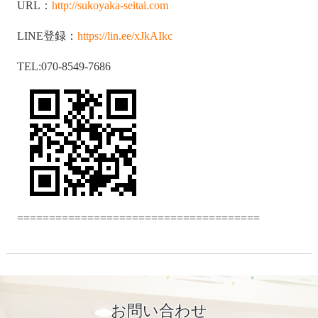
URL：
http://sukoyaka-seitai.com
LINE登録：
https://lin.ee/xJkAIkc
TEL:070-8549-7686
======================================
お問い合わせ