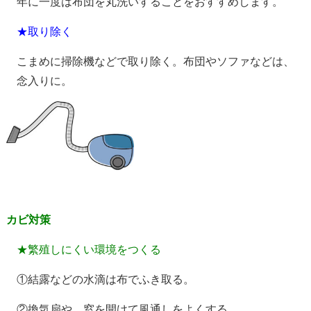
年に一度は布団を丸洗いすることをおすすめします。
★取り除く
こまめに掃除機などで取り除く。布団やソファなどは、
念入りに。
カビ対策
★繁殖しにくい環境をつくる
①結露などの水滴は布でふき取る。
②換気扇や、窓を開けて風通しをよくする。