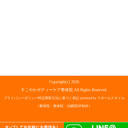
Copyright(c) 2026
すこやかボディーケア整体院 All Rights Reserved.
プライバシーポリシー
特定商取引法に基づく表記
powered by ラポールスタイル
（整骨院・整体院・治療院HP制作）