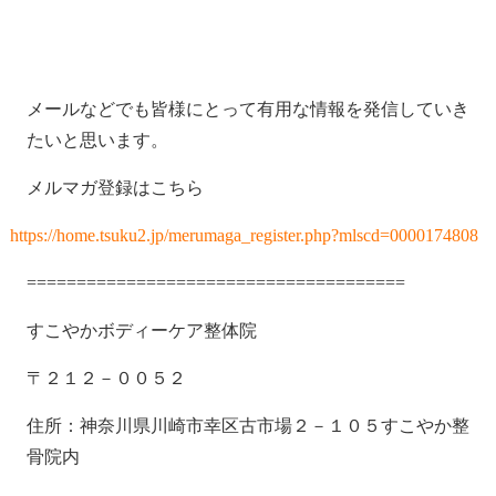
メールなどでも皆様にとって有用な情報を発信していき
たいと思います。
メルマガ登録はこちら
https://home.tsuku2.jp/merumaga_register.php?mlscd=0000174808
======================================
すこやかボディーケア整体院
〒２１２－００５２
住所：神奈川県川崎市幸区古市場２－１０５すこやか整
骨院内