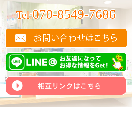
070-8549-7686
Tel: