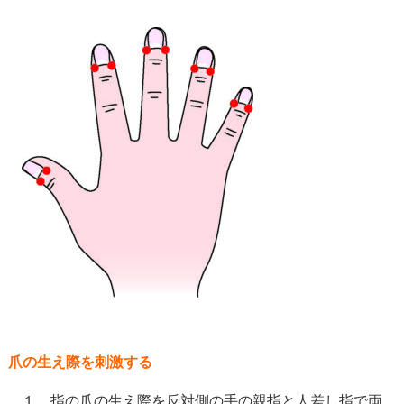
爪の生え際を刺激する
１．指の爪の生え際を反対側の手の親指と人差し指で両