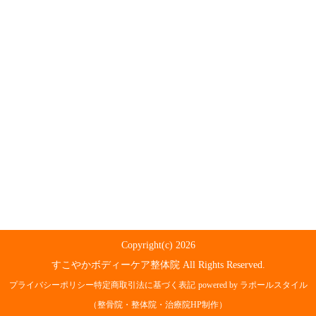
Copyright(c) 2026
すこやかボディーケア整体院 All Rights Reserved.
プライバシーポリシー
特定商取引法に基づく表記
powered by ラポールスタイル
（整骨院・整体院・治療院HP制作）