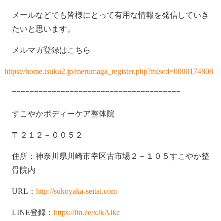
メールなどでも皆様にとって有用な情報を発信していき
たいと思います。
メルマガ登録はこちら
https://home.tsuku2.jp/merumaga_register.php?mlscd=0000174808
======================================
すこやかボディーケア整体院
〒２１２－００５２
住所：神奈川県川崎市幸区古市場２－１０５すこやか整
骨院内
URL：
http://sukoyaka-seitai.com
LINE登録：
https://lin.ee/xJkAIkc