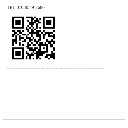
TEL:070-8549-7686
======================================