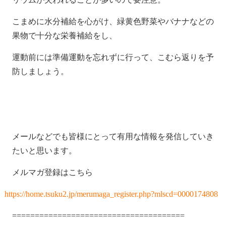
こまめに水分補給を心がけ、緑黄色野菜やバナナなどの
果物で十分な栄養補給をし、
運動前には準備運動を忘れずに行って、こむら返りを予
防しましょう。
メールなどでも皆様にとって有用な情報を発信していき
たいと思います。
メルマガ登録はこちら
https://home.tsuku2.jp/merumaga_register.php?mlscd=0000174808
======================================