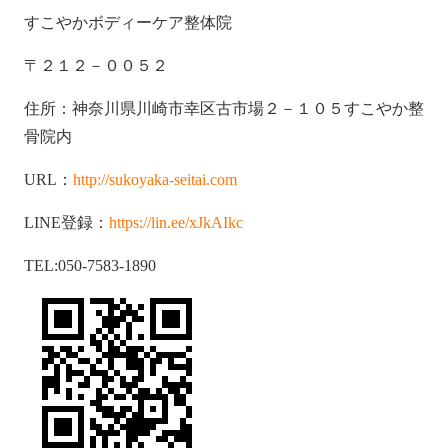
すこやかボディーケア整体院
〒２１２－００５２
住所：神奈川県川崎市幸区古市場２－１０５すこやか整
骨院内
URL：
http://sukoyaka-seitai.com
LINE登録：
https://lin.ee/xJkAIkc
TEL:050-7583-1890