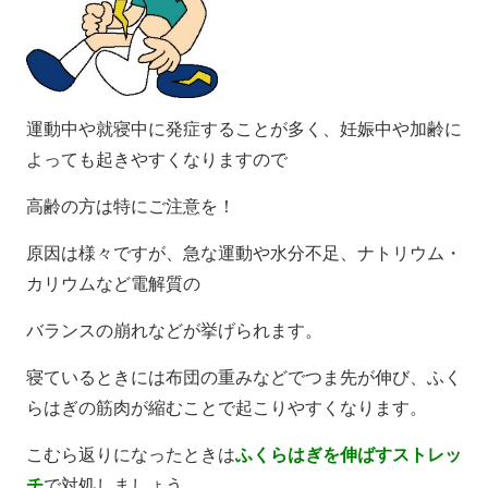
運動中や就寝中に発症することが多く、妊娠中や加齢に
よっても起きやすくなりますので
高齢の方は特にご注意を！
原因は様々ですが、急な運動や水分不足、ナトリウム・
カリウムなど電解質の
バランスの崩れなどが挙げられます。
寝ているときには布団の重みなどでつま先が伸び、ふく
らはぎの筋肉が縮むことで起こりやすくなります。
こむら返りになったときは
ふくらはぎを伸ばすストレッ
チ
で対処しましょう。