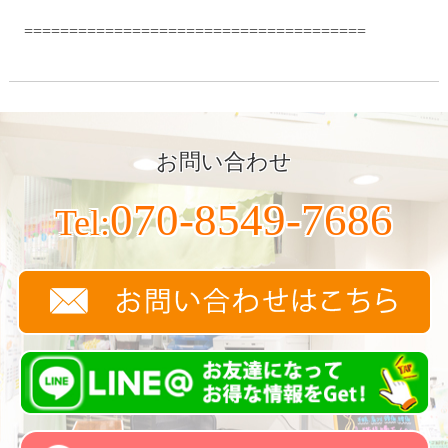
======================================
お問い合わせ
070-8549-7686
Tel: