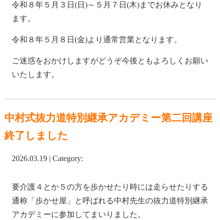
令和８年５月３日(日)～５月７日(木)までお休みとなり
ます。
令和８年５月８日(金)より通常営業となります。
ご迷惑をおかけしますがどうぞ今後ともよろしくお願い
いたします。
中村式抜力道特別継承アカデミー第二回講座
終了しました
2026.03.19 | Category:
要介護４とか５の方を歩かせたり時には走らせたりする
通称「歩かせ屋」と呼ばれる中村先生の抜力道特別継承
アカデミーに参加してまいりました。