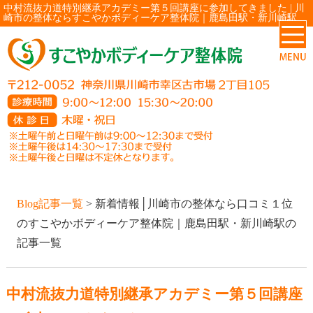
中村流抜力道特別継承アカデミー第５回講座に参加してきました | 川
崎市の整体ならすこやかボディーケア整体院｜鹿島田駅・新川崎駅
Blog記事一覧
> 新着情報│川崎市の整体なら口コミ１位
のすこやかボディーケア整体院｜鹿島田駅・新川崎駅の
記事一覧
中村流抜力道特別継承アカデミー第５回講座