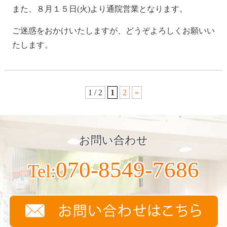
また、８月１５日(火)より通院営業となります。
ご迷惑をおかけいたしますが、どうぞよろしくお願いい
たします。
1 / 2
1
2
»
お問い合わせ
070-8549-7686
Tel: