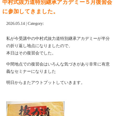
中村式抜力道特別継承アカデミー５月復習会
に参加してきました。
2026.05.14 | Category:
私が今受講中の中村式抜力道特別継承アカデミーが半分
の折り返し地点になりましたので、
本日はその復習会でした。
中間地点での復習会はいろんな気づきがあり非常に有意
義なセミナーになりました
明日からまたアウトプットしていきます。