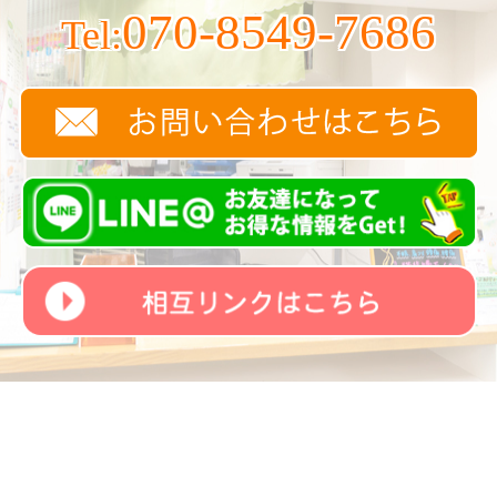
070-8549-7686
Tel: