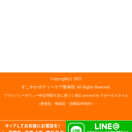
Copyright(c) 2025
すこやかボディーケア整体院 All Rights Reserved.
プライバシーポリシー
特定商取引法に基づく表記
powered by ラポールスタイル
（整骨院・整体院・治療院HP制作）